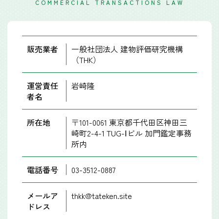
COMMERCIAL TRANSACTIONS LAW
販売業者
一般社団法人 建物評価研究機構
（THK）
運営責任
岩崎隆
者名
所在地
〒101-0061 東京都千代田区神田三
崎町2-4-1 TUG-Ⅰビル 加門鑑定事務
所内
電話番号
03-3512-0887
メールア
thkk@tateken.site
ドレス